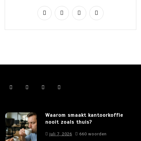
Waarom smaakt kantoorkoffie
nooit zoals thuis?
juli 7, 2026
660 woorden