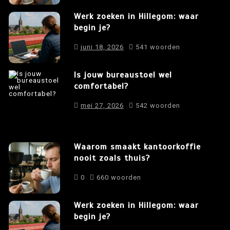
Werk zoeken in Hillegom: waar
begin je?
juni 18, 2026
541 woorden
Is jouw bureaustoel wel
comfortabel?
mei 27, 2026
542 woorden
Waarom smaakt kantoorkoffie
nooit zoals thuis?
0
660 woorden
Werk zoeken in Hillegom: waar
begin je?