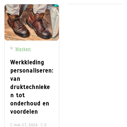
In
Werken
Werkkleding
personaliseren:
van
druktechnieke
n tot
onderhoud en
voordelen
mei 27, 2026
0