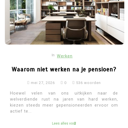
In
Werken
Waarom niet werken na je pensioen?
mei 27, 2026
0
536 woorden
Hoewel velen van ons uitkijken naar de
welverdiende rust na jaren van hard werken,
kiezen steeds meer gepensioneerden ervoor om
actief te...
Lees alles voor