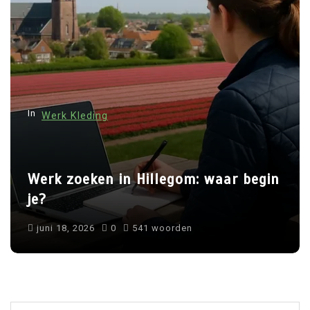
In
Werk Kleding
Werk zoeken in Hillegom: waar begin
je?
juni 18, 2026
0
541 woorden